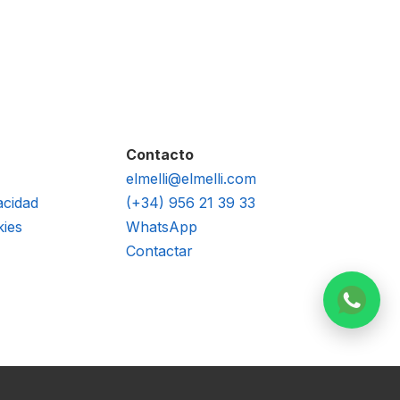
Contacto
elmelli@elmelli.com
acidad
(+34) 956 21 39 33
kies
WhatsApp
Contactar