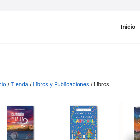
Inicio
cio
/
Tienda
/
Libros y Publicaciones
/ Libros