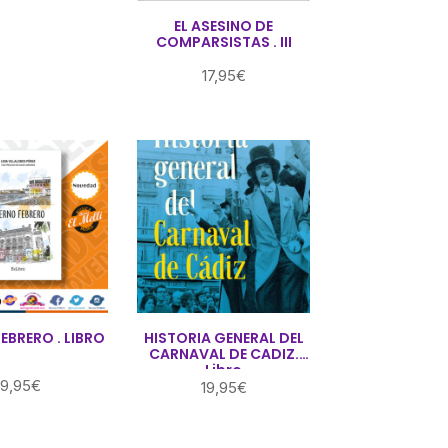
EL ASESINO DE
COMPARSISTAS . III
17,95
€
EBRERO . LIBRO
HISTORIA GENERAL DEL
CARNAVAL DE CADIZ.
Libro
9,95
€
19,95
€