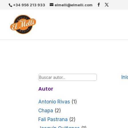
+34 956 213 933
elmelli@elmelli.com
Ini
Autor
Antonio Rivas
(1)
Chapa
(2)
Fali Pastrana
(2)