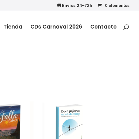
🚚 Envíos 24–72h
0 elementos
Tienda
CDs Carnaval 2026
Contacto