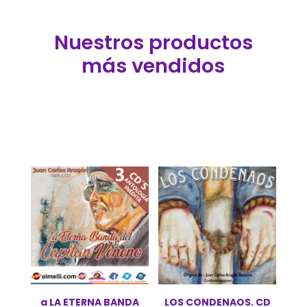
Nuestros productos
más vendidos
a LA ETERNA BANDA
LOS CONDENAOS. CD