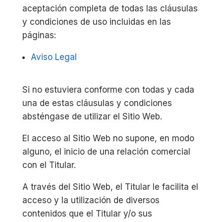
aceptación completa de todas las cláusulas
y condiciones de uso incluidas en las
páginas:
Aviso Legal
Si no estuviera conforme con todas y cada
una de estas cláusulas y condiciones
absténgase de utilizar el Sitio Web.
El acceso al Sitio Web no supone, en modo
alguno, el inicio de una relación comercial
con el Titular.
A través del Sitio Web, el Titular le facilita el
acceso y la utilización de diversos
contenidos que el Titular y/o sus