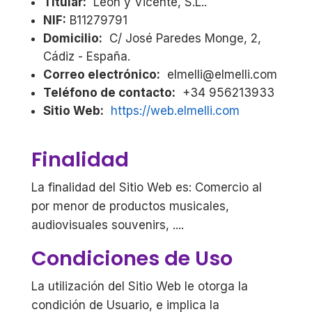
Titular:
León y Vicente, S.L..
NIF:
B11279791
Domicilio:
C/ José Paredes Monge, 2,
Cádiz - España.
Correo electrónico:
elmelli@elmelli.com
Teléfono de contacto:
+34 956213933
Sitio Web:
https://web.elmelli.com
Finalidad
La finalidad del Sitio Web es: Comercio al
por menor de productos musicales,
audiovisuales souvenirs, ....
Condiciones de Uso
La utilización del Sitio Web le otorga la
condición de Usuario, e implica la