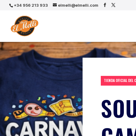
+34 956 213 933
elmelli@elmelli.com
TIENDA OFICIAL DEL 
SOU