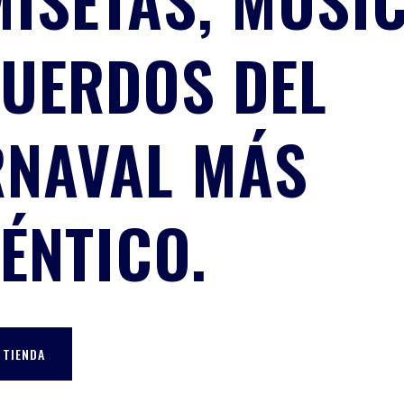
ISETAS, MÚSIC
UERDOS DEL
NAVAL MÁS
ÉNTICO.
 TIENDA