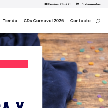
🚚 Envíos 24–72h
0 elementos
Tienda
CDs Carnaval 2026
Contacto