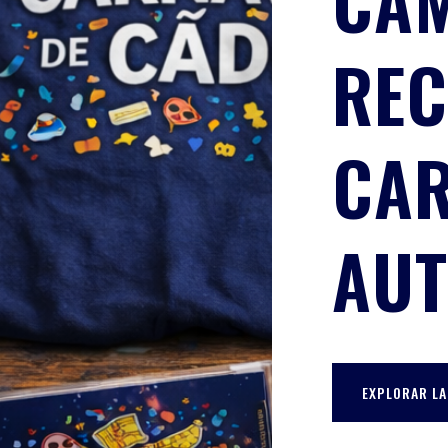
CAM
REC
CAR
AUT
EXPLORAR LA