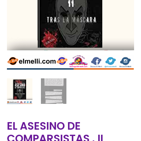
EL ASESINO DE
COMPARSISTAS . II