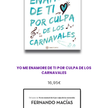
YO ME ENAMORE DE TI POR CULPA DE LOS
CARNAVALES
16,95
€