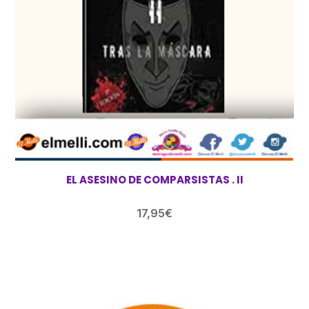
EL ASESINO DE COMPARSISTAS . II
17,95
€