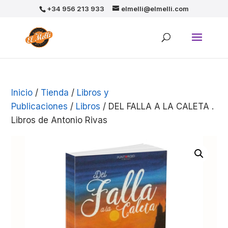
+34 956 213 933
elmelli@elmelli.com
Inicio
/
Tienda
/
Libros y
Publicaciones
/
Libros
/ DEL FALLA A LA CALETA .
Libros de Antonio Rivas