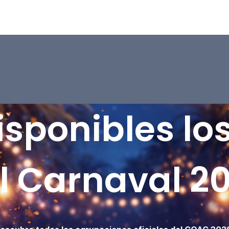
isponibles lo
l Carnaval 2