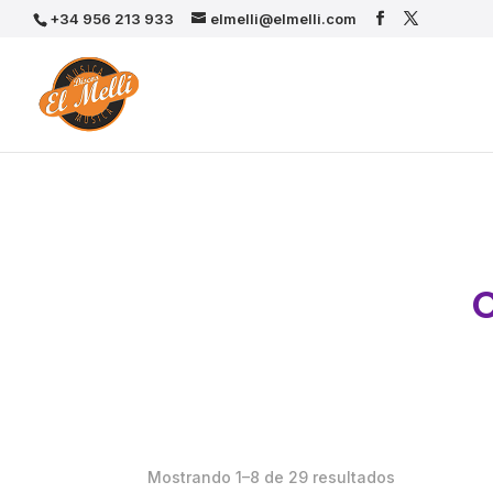
+34 956 213 933
elmelli@elmelli.com
C
Mostrando 1–8 de 29 resultados