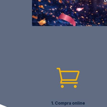
D

1. Compra online