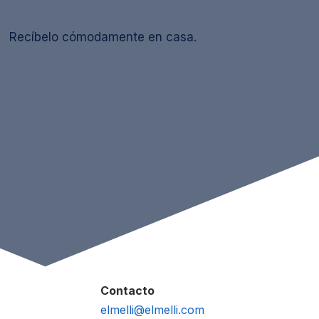
Recíbelo cómodamente en casa.
Contacto
elmelli@elmelli.com