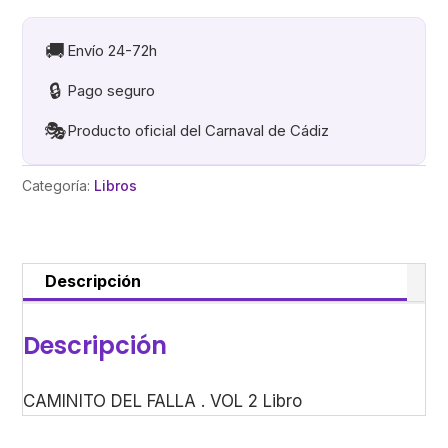
.
VOL
🚚
Envío 24-72h
2
🔒
Pago seguro
Libro
cantidad
🎭
Producto oficial del Carnaval de Cádiz
Categoría:
Libros
Descripción
Descripción
CAMINITO DEL FALLA . VOL 2 Libro