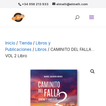
+34 956 213 933
elmelli@elmelli.com
Inicio
/
Tienda
/
Libros y
Publicaciones
/
Libros
/ CAMINITO DEL FALLA .
VOL 2 Libro