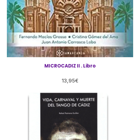
MICROCADIZ II . Libro
13,95
€