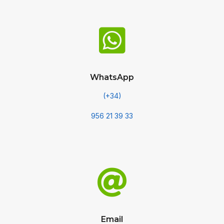

WhatsApp
(+34)
956 21 39 33

Email