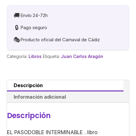
.
libro
🚚
Envío 24-72h
cantidad
🔒
Pago seguro
🎭
Producto oficial del Carnaval de Cádiz
Categoría:
Libros
Etiqueta:
Juan Carlos Aragón
Descripción
Información adicional
Descripción
EL PASODOBLE INTERMINABLE . libro