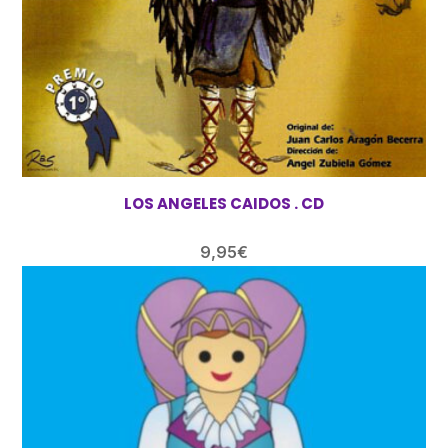
LOS ANGELES CAIDOS . CD
9,95
€