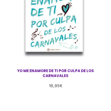
YO ME ENAMORE DE TI POR CULPA DE LOS
CARNAVALES
16,95
€