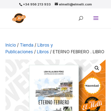
+34 956 213 933
elmelli@elmelli.com
Inicio
/
Tienda
/
Libros y
Publicaciones
/
Libros
/ ETERNO FEBRERO . LIBRO