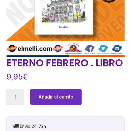
ETERNO FEBRERO . LIBRO
9,95
€
ETERNO
Añadir al carrito
FEBRERO
.
LIBRO
cantidad
🚚
Envío 24-72h