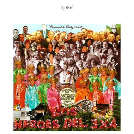
7,95
€