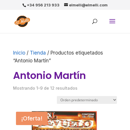
+34 956 213 933
elmelli@elmelli.com
Inicio
/
Tienda
/ Productos etiquetados
“Antonio Martín”
Antonio Martín
Mostrando 1–9 de 12 resultados
¡Oferta!