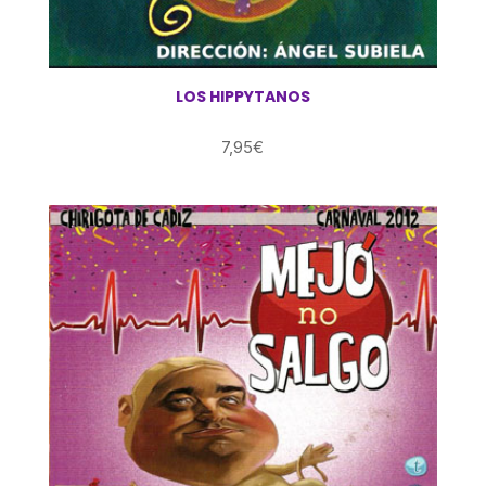
LOS HIPPYTANOS
7,95
€