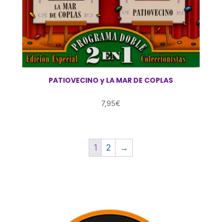
PATIOVECINO y LA MAR DE COPLAS
7,95
€
1
2
→