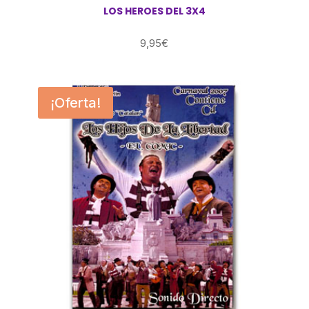
LOS HEROES DEL 3X4
9,95
€
¡Oferta!