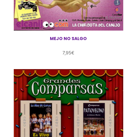
MEJO NO SALGO
7,95
€