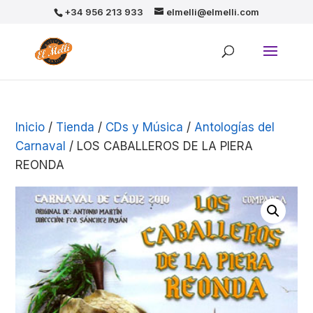
+34 956 213 933
elmelli@elmelli.com
Inicio
/
Tienda
/
CDs y Música
/
Antologías del
Carnaval
/ LOS CABALLEROS DE LA PIERA
REONDA