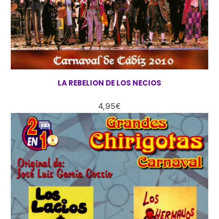
LA REBELION DE LOS NECIOS
4,95
€