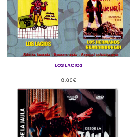
LOS LACIOS
8,00
€