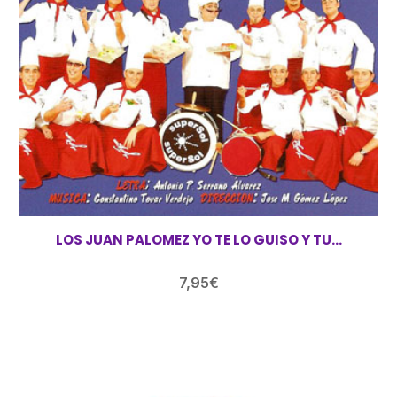
LOS JUAN PALOMEZ YO TE LO GUISO Y TU…
7,95
€