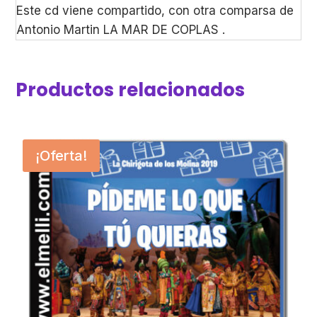
Este cd viene compartido, con otra comparsa de
Antonio Martin LA MAR DE COPLAS .
Productos relacionados
¡Oferta!