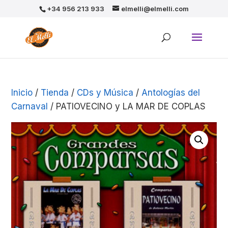
+34 956 213 933
elmelli@elmelli.com
Inicio
/
Tienda
/
CDs y Música
/
Antologías del
Carnaval
/ PATIOVECINO y LA MAR DE COPLAS