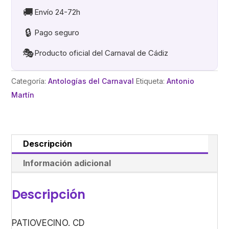
DE
🚚
Envío 24-72h
COPLAS
🔒
Pago seguro
cantidad
🎭
Producto oficial del Carnaval de Cádiz
Categoría:
Antologías del Carnaval
Etiqueta:
Antonio
Martín
Descripción
Información adicional
Descripción
PATIOVECINO. CD