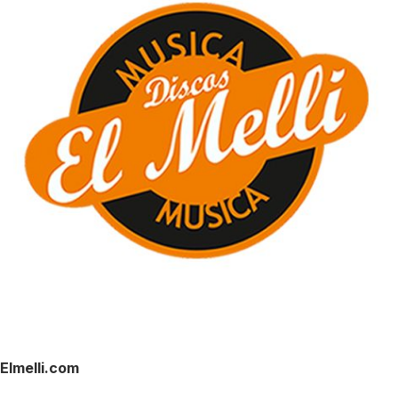
Elmelli.com