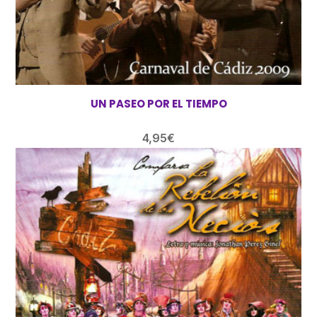
UN PASEO POR EL TIEMPO
4,95
€