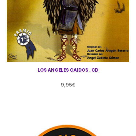
LOS ANGELES CAIDOS . CD
9,95
€