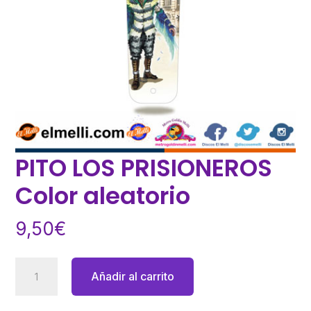
PITO LOS PRISIONEROS
Color aleatorio
9,50
€
PITO
Añadir al carrito
LOS
PRISIONEROS