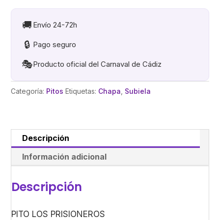
Color
aleatorio
🚚
Envío 24-72h
cantidad
🔒
Pago seguro
🎭
Producto oficial del Carnaval de Cádiz
Categoría:
Pitos
Etiquetas:
Chapa
,
Subiela
Descripción
Información adicional
Descripción
PITO LOS PRISIONEROS