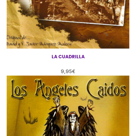
LA CUADRILLA
9,95
€