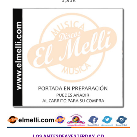
5,95
€
LOS ANTESDEAYESTERDAY .CD