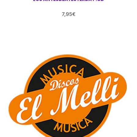
7,95
€