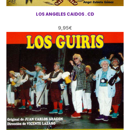
LOS ANGELES CAIDOS . CD
9,95
€