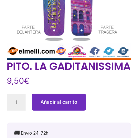
PITO. LA GADITANISSIMA
9,50
€
PITO.
Añadir al carrito
LA
GADITANISSIMA
cantidad
🚚
Envío 24-72h