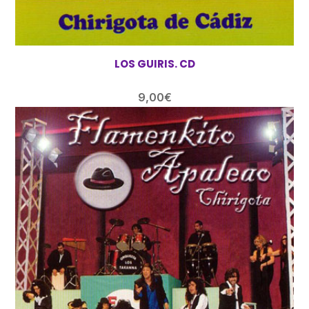
LOS GUIRIS. CD
9,00
€