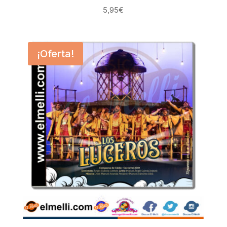
5,95
€
¡Oferta!