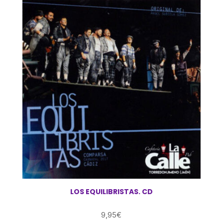
LOS EQUILIBRISTAS. CD
9,95
€