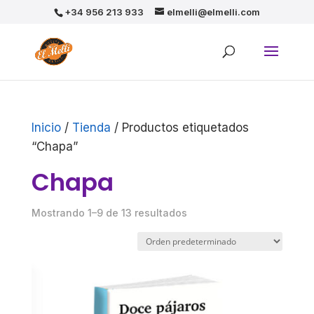
+34 956 213 933
elmelli@elmelli.com
Inicio
/
Tienda
/ Productos etiquetados
“Chapa”
Chapa
Mostrando 1–9 de 13 resultados