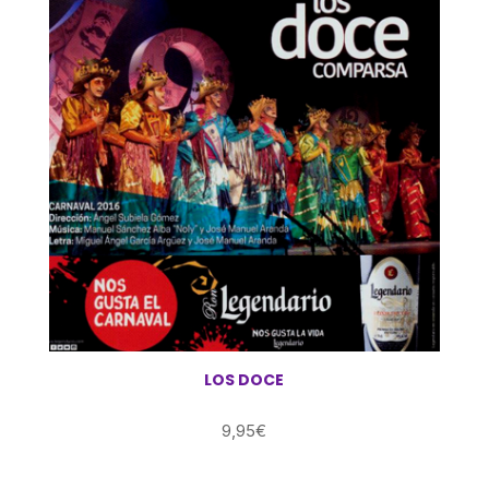
LOS DOCE
9,95
€