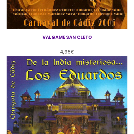
VALGAME SAN CLETO
4,95
€