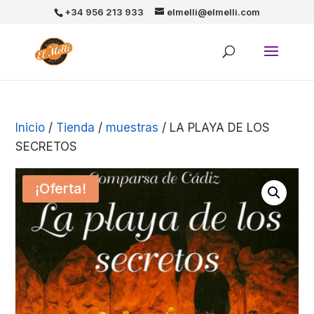
+34 956 213 933
elmelli@elmelli.com
Inicio
/
Tienda
/
muestras
/ LA PLAYA DE LOS
SECRETOS
¡Oferta!