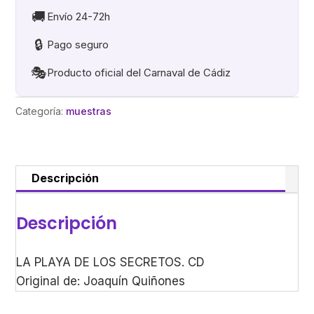
SECRETOS
🚚
Envío 24-72h
cantidad
🔒
Pago seguro
🎭
Producto oficial del Carnaval de Cádiz
Categoría:
muestras
Descripción
Descripción
LA PLAYA DE LOS SECRETOS. CD
Original de: Joaquín Quiñones