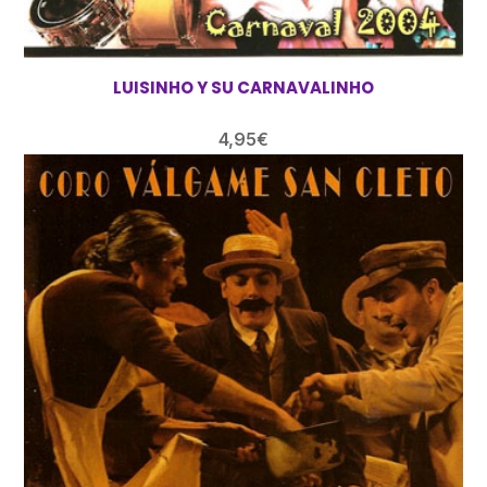
LUISINHO Y SU CARNAVALINHO
4,95
€