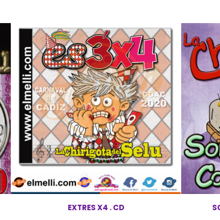
EXTRES X4 . CD
S