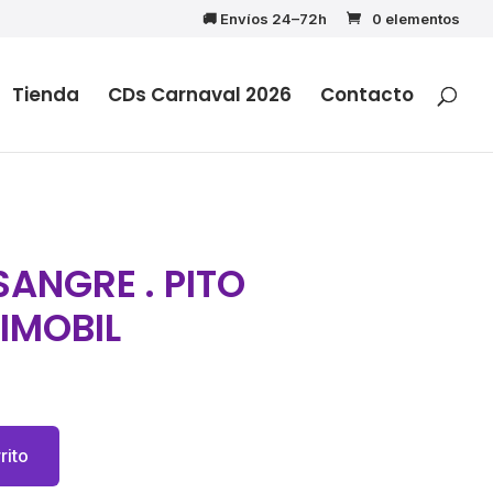
🚚 Envíos 24–72h
0 elementos
Tienda
CDs Carnaval 2026
Contacto
ANGRE . PITO
IMOBIL
rito