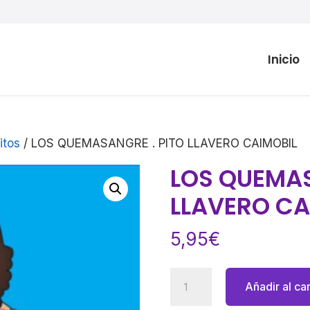
Inicio
itos
/ LOS QUEMASANGRE . PITO LLAVERO CAIMOBIL
LOS QUEMAS
LLAVERO CA
5,95
€
LOS
Añadir al car
QUEMASANGRE