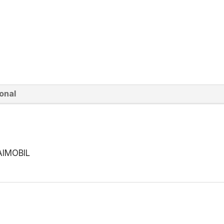
onal
AIMOBIL