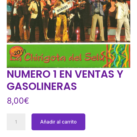
NUMERO 1 EN VENTAS Y
GASOLINERAS
8,00
€
NUMERO
Añadir al carrito
1
EN