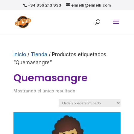
+34 956 213 933
elmelli@elmelli.com
Inicio
/
Tienda
/ Productos etiquetados
“Quemasangre”
Quemasangre
Mostrando el único resultado