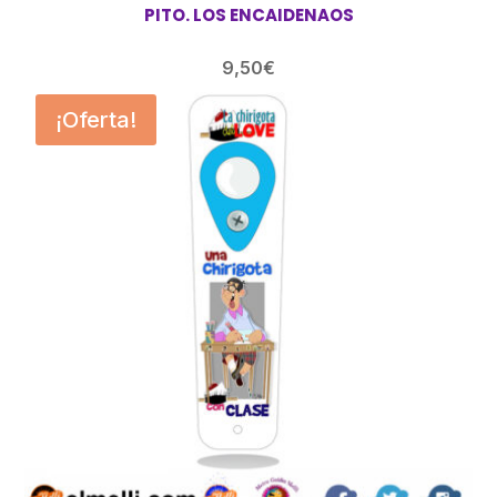
PITO. LOS ENCAIDENAOS
9,50
€
¡Oferta!