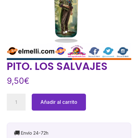
PITO. LOS SALVAJES
9,50
€
PITO.
Añadir al carrito
LOS
SALVAJES
cantidad
🚚
Envío 24-72h