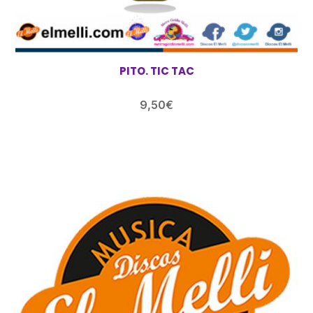
PITO. TIC TAC
9,50
€