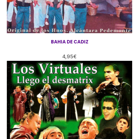
BAHIA DE CADIZ
4,95
€