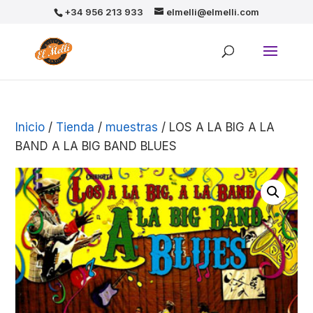
+34 956 213 933
elmelli@elmelli.com
Inicio
/
Tienda
/
muestras
/ LOS A LA BIG A LA
BAND A LA BIG BAND BLUES