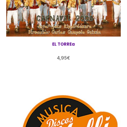
EL TORREa
4,95
€