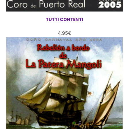
TUTTI CONTENTI
4,95
€