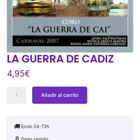
LA GUERRA DE CADIZ
4,95
€
LA
Añadir al carrito
GUERRA
DE
CADIZ
cantidad
🚚
Envío 24-72h
🔒
Pago seguro