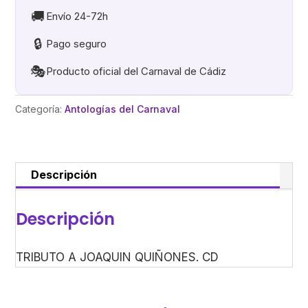
CD
🚚
Envío 24-72h
cantidad
🔒
Pago seguro
🎭
Producto oficial del Carnaval de Cádiz
Categoría:
Antologías del Carnaval
Descripción
Descripción
TRIBUTO A JOAQUIN QUIÑONES. CD