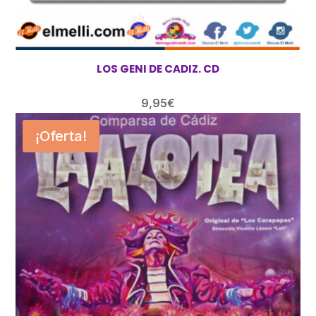
LOS GENI DE CADIZ. CD
9,95
€
¡Oferta!