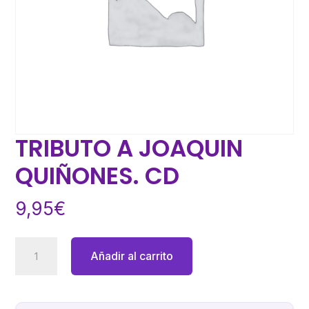
TRIBUTO A JOAQUIN
QUIÑONES. CD
9,95
€
TRIBUTO
Añadir al carrito
A
JOAQUIN
QUIÑONES.