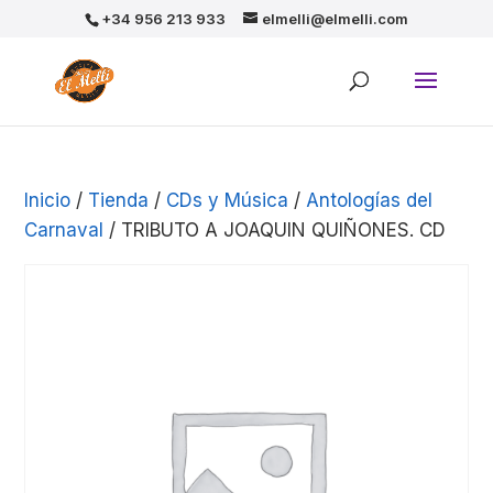
+34 956 213 933
elmelli@elmelli.com
Inicio
/
Tienda
/
CDs y Música
/
Antologías del
Carnaval
/ TRIBUTO A JOAQUIN QUIÑONES. CD