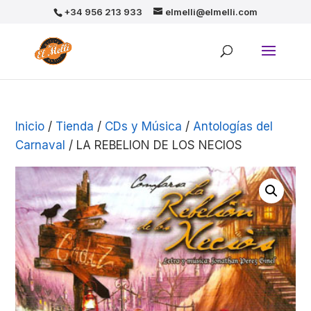
+34 956 213 933
elmelli@elmelli.com
Inicio
/
Tienda
/
CDs y Música
/
Antologías del
Carnaval
/ LA REBELION DE LOS NECIOS