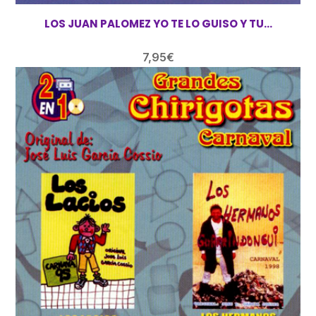
LOS JUAN PALOMEZ YO TE LO GUISO Y TU…
7,95
€