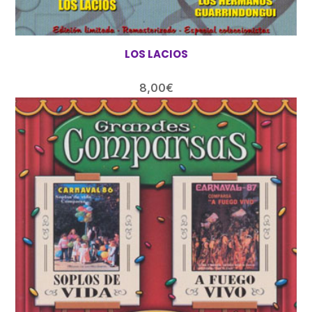
LOS LACIOS
8,00
€