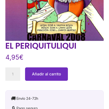
EL PERIQUITULIQUI
4,95
€
EL
Añadir al carrito
PERIQUITULIQUI
cantidad
🚚
Envío 24-72h
🔒
Pago seguro