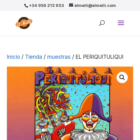
+34 956 213 933
elmelli@elmelli.com
Inicio
/
Tienda
/
muestras
/ EL PERIQUITULIQUI