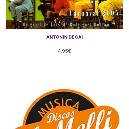
ANTONIN DE CAI
4,95
€