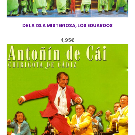
DE LA ISLA MISTERIOSA, LOS EDUARDOS
4,95
€