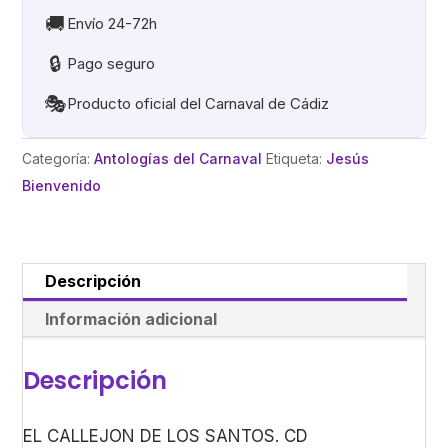
SANTOS
🚚
Envío 24-72h
cantidad
🔒
Pago seguro
🎭
Producto oficial del Carnaval de Cádiz
Categoría:
Antologías del Carnaval
Etiqueta:
Jesús
Bienvenido
Descripción
Información adicional
Descripción
EL CALLEJON DE LOS SANTOS. CD