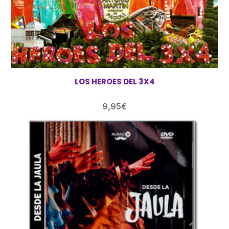
LOS HEROES DEL 3X4
9,95
€