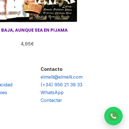
 BAJA, AUNQUE SEA EN PIJAMA
4,95
€
Contacto
elmelli@elmelli.com
acidad
(+34) 956 21 39 33
kies
WhatsApp
Contactar