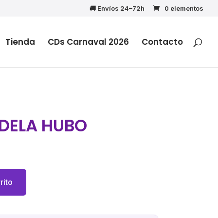
🚚 Envíos 24–72h
0 elementos
Tienda
CDs Carnaval 2026
Contacto
DELA HUBO
rito