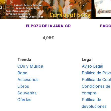
EL POZO DE LA JARA. CD
PACO
4,95
€
Tienda
Legal
CDs y Música
Aviso Legal
Ropa
Política de Priv
Accesorios
Política de Coo
Libros
Condiciones de
Souvenirs
compra
Ofertas
Política de
devoluciones