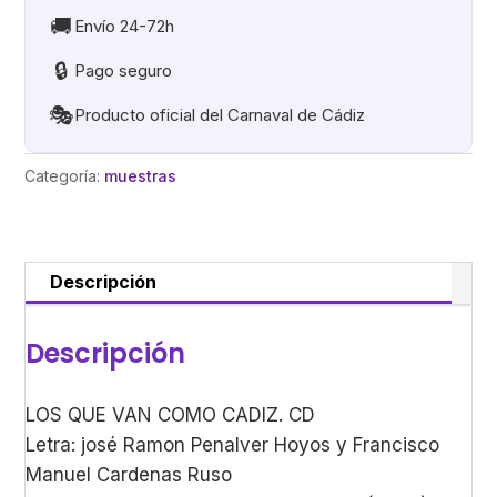
CADIZ
🚚
Envío 24-72h
cantidad
🔒
Pago seguro
🎭
Producto oficial del Carnaval de Cádiz
Categoría:
muestras
Descripción
Descripción
LOS QUE VAN COMO CADIZ. CD
Letra: josé Ramon Penalver Hoyos y Francisco
Manuel Cardenas Ruso