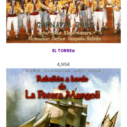
EL TORREa
4,95
€