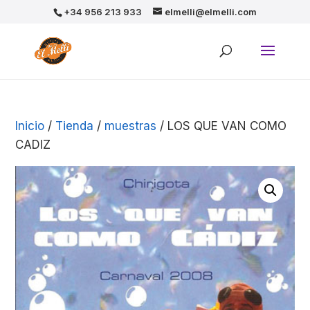
+34 956 213 933
elmelli@elmelli.com
Inicio
/
Tienda
/
muestras
/ LOS QUE VAN COMO
CADIZ