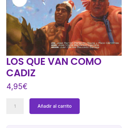
LOS QUE VAN COMO
CADIZ
4,95
€
LOS
Añadir al carrito
QUE
VAN
COMO