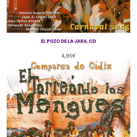
EL POZO DE LA JARA. CD
4,95
€