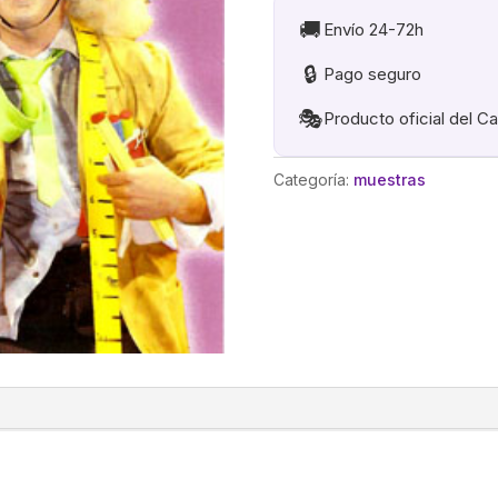
INVENTOS
🚚
Envío 24-72h
cantidad
🔒
Pago seguro
🎭
Producto oficial del C
Categoría:
muestras