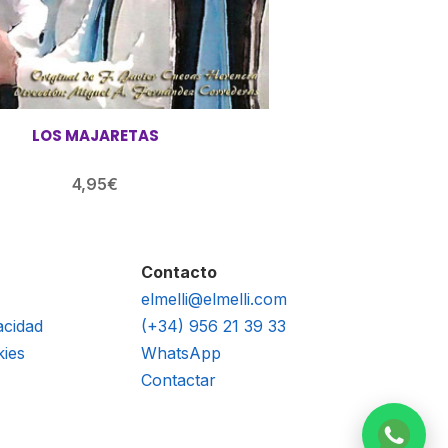
LOS MAJARETAS
4,95
€
Contacto
elmelli@elmelli.com
acidad
(+34) 956 21 39 33
kies
WhatsApp
Contactar