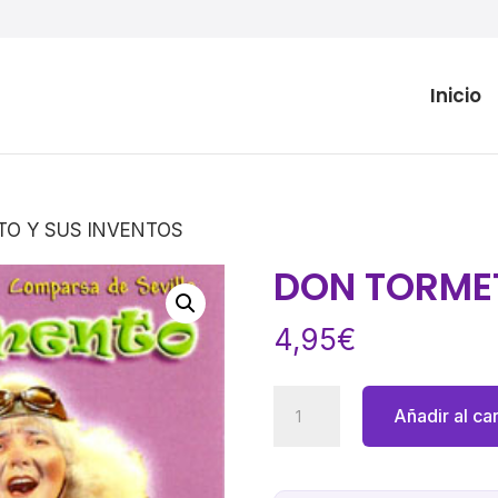
Inicio
TO Y SUS INVENTOS
DON TORMET
4,95
€
DON
Añadir al car
TORMETO
Y
SUS