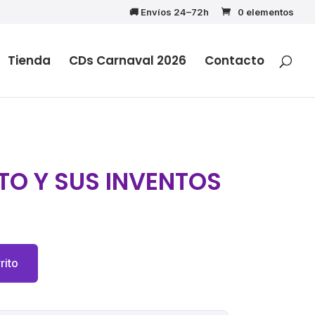
🚚 Envíos 24–72h
0 elementos
Tienda
CDs Carnaval 2026
Contacto
O Y SUS INVENTOS
rito