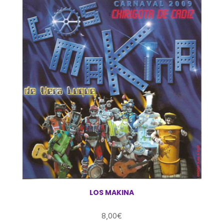
LOS MAKINA
8,00
€