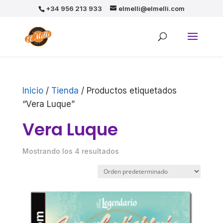
+34 956 213 933
elmelli@elmelli.com
Inicio
/
Tienda
/ Productos etiquetados
“Vera Luque”
Vera Luque
Mostrando los 4 resultados