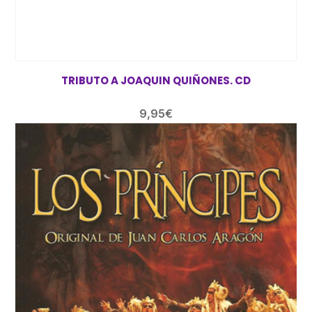
TRIBUTO A JOAQUIN QUIÑONES. CD
9,95
€