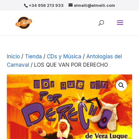
+34 956 213 933
elmelli@elmelli.com
Inicio
/
Tienda
/
CDs y Música
/
Antologías del
Carnaval
/ LOS QUE VAN POR DERECHO