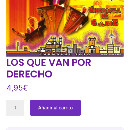
LOS QUE VAN POR
DERECHO
4,95
€
LOS
Añadir al carrito
QUE
VAN
POR