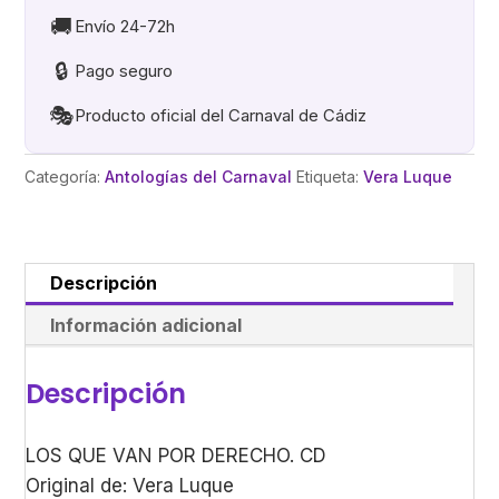
DERECHO
🚚
Envío 24-72h
cantidad
🔒
Pago seguro
🎭
Producto oficial del Carnaval de Cádiz
Categoría:
Antologías del Carnaval
Etiqueta:
Vera Luque
Descripción
Información adicional
Descripción
LOS QUE VAN POR DERECHO. CD
Original de: Vera Luque