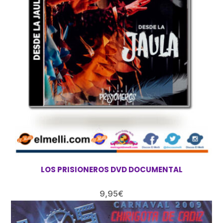
14,95€.
11,95€.
LOS PRISIONEROS DVD DOCUMENTAL
9,95
€