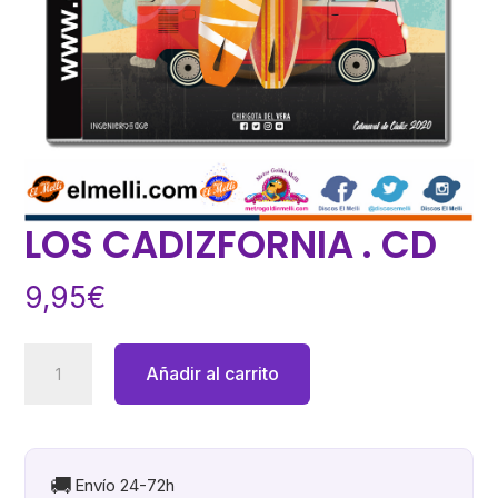
LOS CADIZFORNIA . CD
9,95
€
LOS
Añadir al carrito
CADIZFORNIA
.
CD
cantidad
🚚
Envío 24-72h