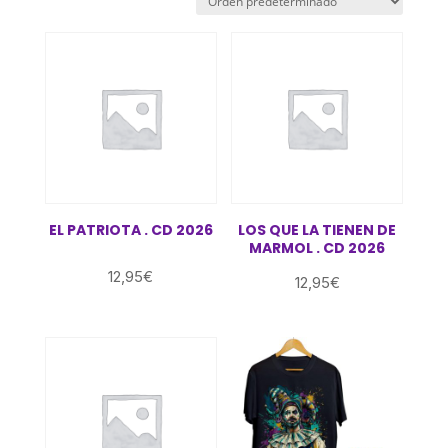
EL PATRIOTA . CD 2026
LOS QUE LA TIENEN DE
MARMOL . CD 2026
12,95
€
12,95
€