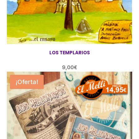
LOS TEMPLARIOS
9,00
€
¡Oferta!