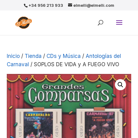
+34 956 213 933
elmelli@elmelli.com
Inicio
/
Tienda
/
CDs y Música
/
Antologías del
Carnaval
/ SOPLOS DE VIDA y A FUEGO VIVO