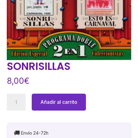
SONRISILLAS
8,00
€
SONRISILLAS
Añadir al carrito
cantidad
🚚
Envío 24-72h