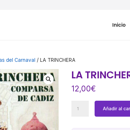
Inicio
as del Carnaval
/ LA TRINCHERA
LA TRINCHE
12,00
€
LA
Añadir al car
TRINCHERA
cantidad