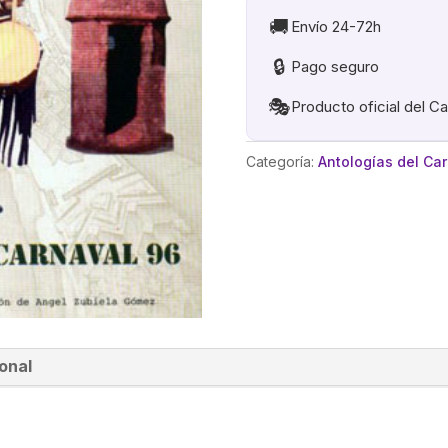
🚚
Envío 24-72h
🔒
Pago seguro
🎭
Producto oficial del C
Categoría:
Antologías del Ca
onal