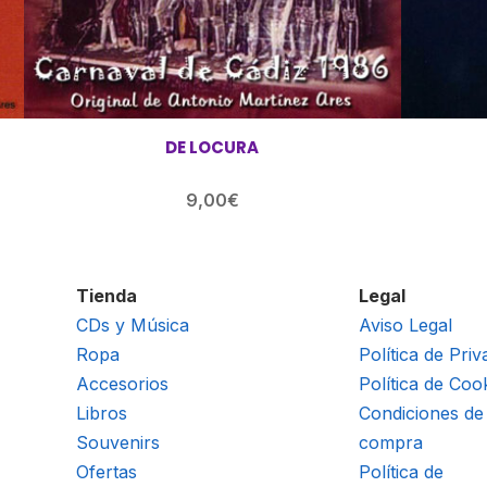
DE LOCURA
9,00
€
Tienda
Legal
CDs y Música
Aviso Legal
Ropa
Política de Priv
Accesorios
Política de Coo
Libros
Condiciones de
Souvenirs
compra
Ofertas
Política de