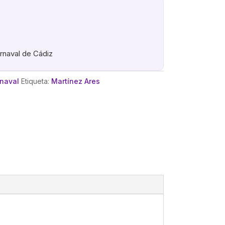
arnaval de Cádiz
rnaval
Etiqueta:
Martínez Ares