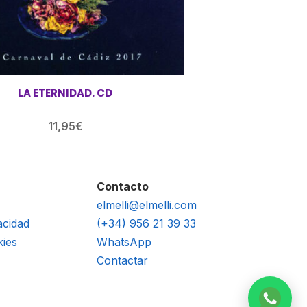
LA ETERNIDAD. CD
11,95
€
Contacto
elmelli@elmelli.com
acidad
(+34) 956 21 39 33
kies
WhatsApp
Contactar