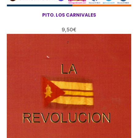
PITO. LOS CARNIVALES
9,50
€