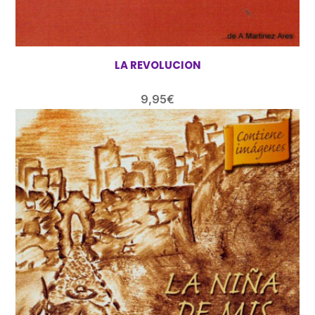
LA REVOLUCION
9,95
€