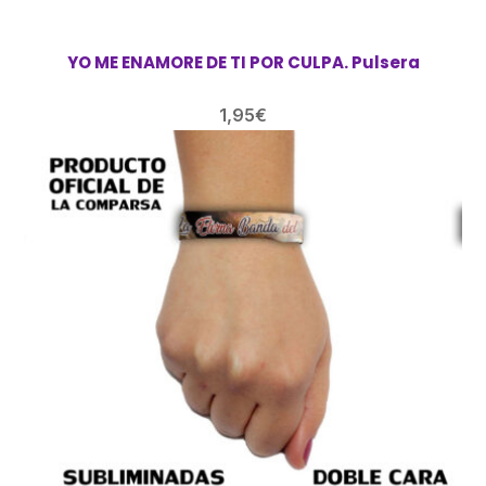
YO ME ENAMORE DE TI POR CULPA. Pulsera
1,95
€