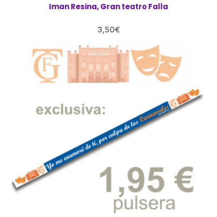
Iman Resina, Gran teatro Falla
3,50
€