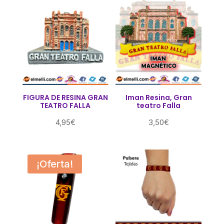
FIGURA DE RESINA GRAN
Iman Resina, Gran
TEATRO FALLA
teatro Falla
4,95
€
3,50
€
¡Oferta!