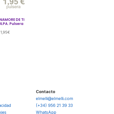
ENAMORE DE TI
LPA. Pulsera
1,95
€
Contacto
elmelli@elmelli.com
acidad
(+34) 956 21 39 33
kies
WhatsApp