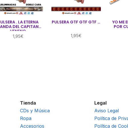
ULSERA . LA ETERNA
PULSERA GTF GTF GTF …
YO ME 
ANDA DEL CAPITAN
POR CU
VENENO
1,95
€
1,95
€
Tienda
Legal
CDs y Música
Aviso Legal
Ropa
Política de Priv
Accesorios
Política de Coo