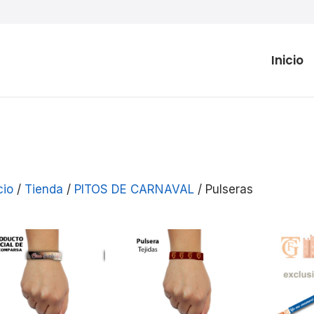
Inicio
cio
/
Tienda
/
PITOS DE CARNAVAL
/ Pulseras