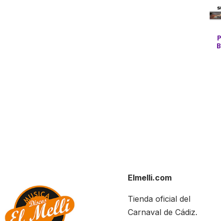
P
B
Elmelli.com
Tienda oficial del
Carnaval de Cádiz.