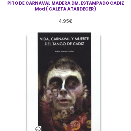
PITO DE CARNAVAL MADERA DM. ESTAMPADO CADIZ
Mod ( CALETA ATARDECER)
4,95
€