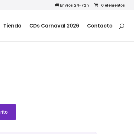
🚚 Envíos 24–72h
0 elementos
Tienda
CDs Carnaval 2026
Contacto
rito