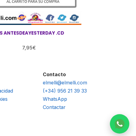
S ANTESDEAYESTERDAY .CD
7,95
€
Contacto
elmelli@elmelli.com
acidad
(+34) 956 21 39 33
kies
WhatsApp
Contactar