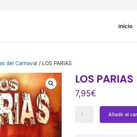
Inicio
as del Carnaval
/ LOS PARIAS
LOS PARIAS
7,95
€
LOS
Añadir al car
PARIAS
cantidad