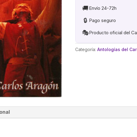
🚚
Envío 24-72h
🔒
Pago seguro
🎭
Producto oficial del C
Categoría:
Antologías del Ca
onal