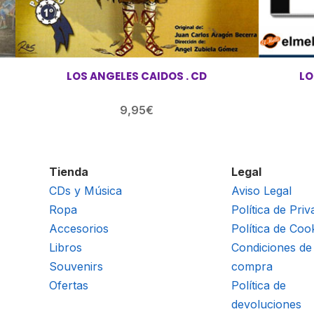
LOS ANGELES CAIDOS . CD
LO
9,95
€
Tienda
Legal
CDs y Música
Aviso Legal
Ropa
Política de Priv
Accesorios
Política de Coo
Libros
Condiciones de
Souvenirs
compra
Ofertas
Política de
devoluciones