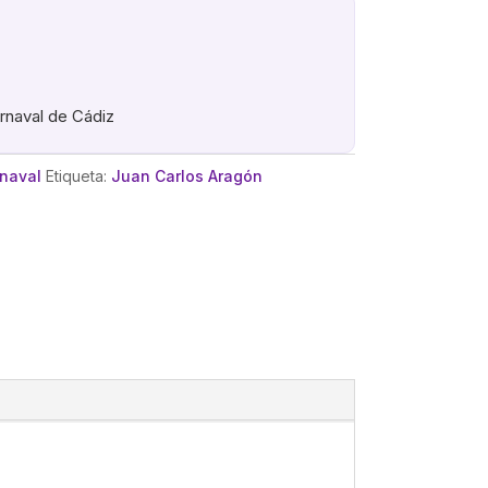
arnaval de Cádiz
rnaval
Etiqueta:
Juan Carlos Aragón