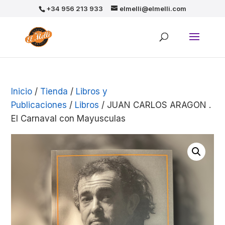
+34 956 213 933
elmelli@elmelli.com
Inicio
/
Tienda
/
Libros y
Publicaciones
/
Libros
/ JUAN CARLOS ARAGON .
El Carnaval con Mayusculas