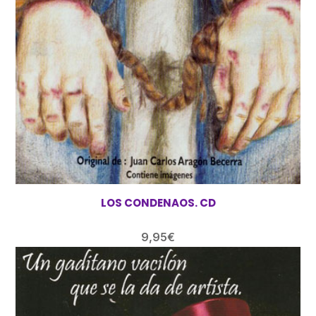
LOS CONDENAOS. CD
9,95
€