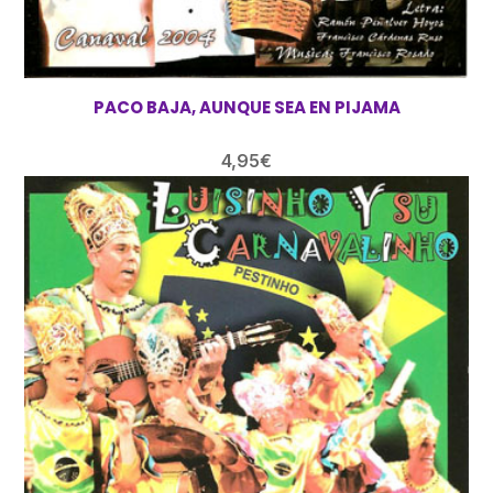
PACO BAJA, AUNQUE SEA EN PIJAMA
4,95
€