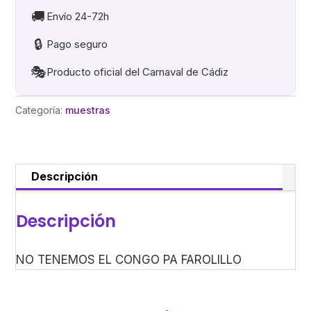
PA
🚚
Envío 24-72h
FAROLILLO
🔒
Pago seguro
cantidad
🎭
Producto oficial del Carnaval de Cádiz
Categoría:
muestras
Descripción
Descripción
NO TENEMOS EL CONGO PA FAROLILLO