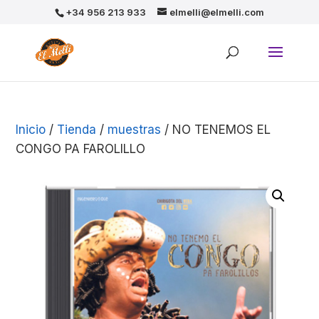
+34 956 213 933
elmelli@elmelli.com
Inicio
/
Tienda
/
muestras
/ NO TENEMOS EL
CONGO PA FAROLILLO