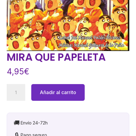
MIRA QUE PAPELETA
4,95
€
MIRA
Añadir al carrito
QUE
PAPELETA
cantidad
🚚
Envío 24-72h
🔒
Pago seguro