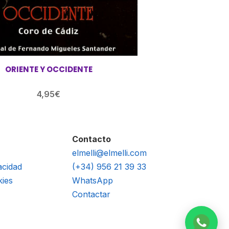
ORIENTE Y OCCIDENTE
4,95
€
Contacto
elmelli@elmelli.com
acidad
(+34) 956 21 39 33
kies
WhatsApp
Contactar