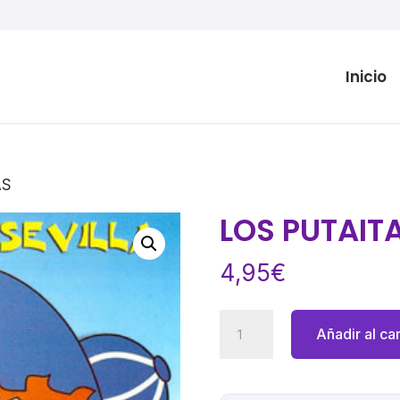
Inicio
AS
LOS PUTAIT
4,95
€
LOS
Añadir al car
PUTAITAS
cantidad