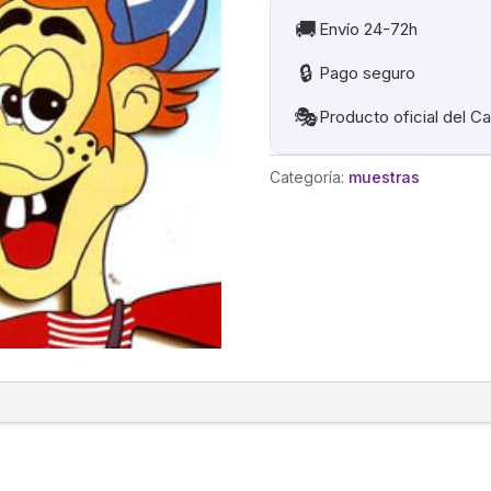
🚚
Envío 24-72h
🔒
Pago seguro
🎭
Producto oficial del C
Categoría:
muestras