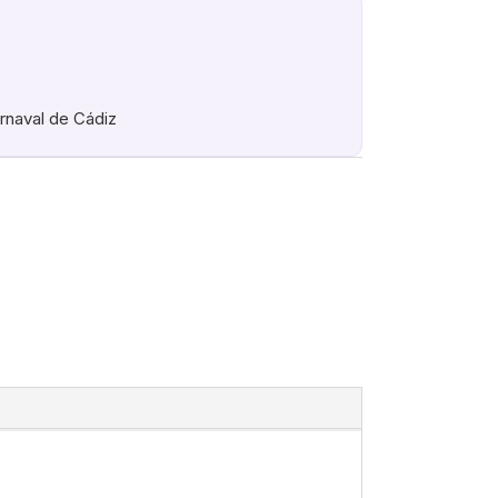
arnaval de Cádiz