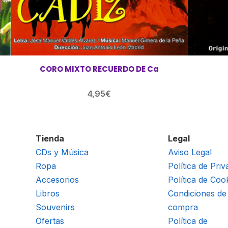
CORO MIXTO RECUERDO DE Ca
4,95
€
Tienda
Legal
CDs y Música
Aviso Legal
Ropa
Política de Priv
Accesorios
Política de Coo
Libros
Condiciones de
Souvenirs
compra
Ofertas
Política de